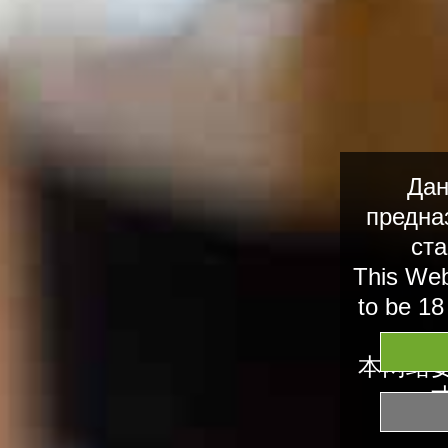
Дан
предна
ста
This Web
to be 18
本网站