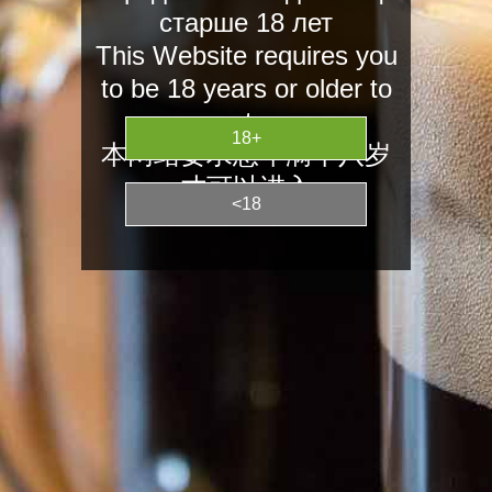
старше 18 лет
This Website requires you
to be 18 years or older to
enter
本网站要求您年满十八岁
才可以进入
альц энд Хопфен" © 2018. All rights reserved.
d Monday November 2nd, 2015 by Admin in category
Где купить
,
New
n
Режим работы фирменного магазина в выходны