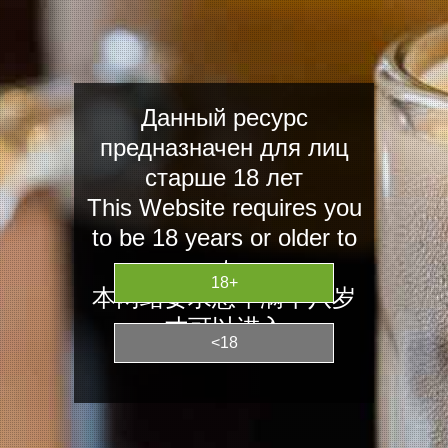
о вторым глотком хмелевой характер проявляется ярче и
 послевкусие вместе с цитрусовой сладостью. На выдохе
сов, подавать в пинтовом бокале. Пиво достаточно плотное
Данный ресурс
су и птице. Попробуйте с острыми куриными крылышками,
предназначен для лиц
старше 18 лет
3%,
This Website requires you
to be 18 years or older to
enter
ель, дрожжи.
本网站要求您年满十八岁
才可以进入