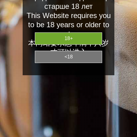
старше 18 лет
This Website requires you
to be 18 years or older to
enter
本网站要求您年满十八岁
才可以进入
 энд Хопфен" © 2018. All rights reserved.
Posted Wednesday May 18th, 2016 by Admin in category
News
,
О пивоварн
ого Имперского Стаута
Первая закрытая варка- экскурсия по пивоварн
t a comment.